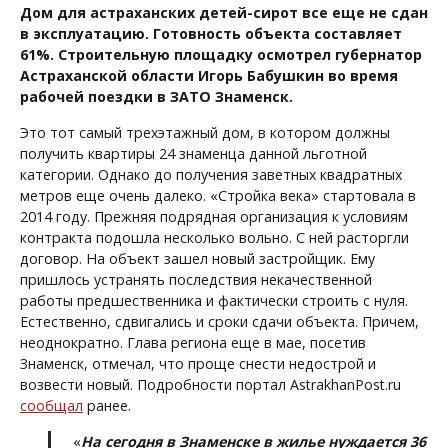
Дом для астраханских детей-сирот все еще не сдан
в эксплуатацию. Готовность объекта составляет
61%. Строительную площадку осмотрел губернатор
Астраханской области Игорь Бабушкин во время
рабочей поездки в ЗАТО Знаменск.
Это тот самый трехэтажный дом, в котором должны
получить квартиры 24 знаменца данной льготной
категории. Однако до получения заветных квадратных
метров еще очень далеко. «Стройка века» стартовала в
2014 году. Прежняя подрядная организация к условиям
контракта подошла несколько вольно. С ней расторгли
договор. На объект зашел новый застройщик. Ему
пришлось устранять последствия некачественной
работы предшественника и фактически строить с нуля.
Естественно, сдвигались и сроки сдачи объекта. Причем,
неоднократно. Глава региона еще в мае, посетив
Знаменск, отмечал, что проще снести недострой и
возвести новый. Подробности портал AstrakhanPost.ru
сообщал
ранее.
«
На сегодня в Знаменске в жилье нуждается 36