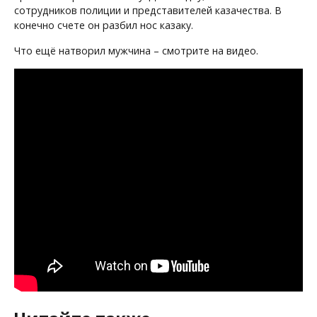
сотрудников полиции и представителей казачества. В
конечно счете он разбил нос казаку.
Что ещё натворил мужчина – смотрите на видео.