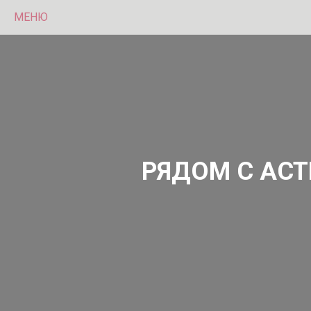
МЕНЮ
РЯДОМ С АС