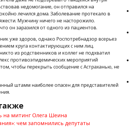
вствовав недомогание, он отправился на
окойно лечился дома. Заболевание протекало в
яжести. Мужчину ничего не насторожило.
что он заразился от одного из пациентов.
ник уже здоров, однако Роспотребнадзор всерьез
лением круга контактирующих с ним лиц.
 никто из родственников и коллег не подхватил
лекс противоэпидемических мероприятий
 том, чтобы перекрыть сообщение с Астраханью, не
данный штамм наиболее опасен для представителей
ния.
также
ь на митинг Олега Шеина
ания»: чем запомнились депутаты