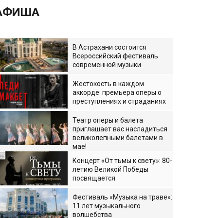
АФИША
В Астрахани состоится
Всероссийский фестиваль
современной музыки
Жестокость в каждом
аккорде: премьера оперы о
преступлениях и страданиях
Театр оперы и балета
приглашает вас насладиться
великолепными балетами в
мае!
Концерт «От тьмы к свету»: 80-
летию Великой Победы
посвящается
Фестиваль «Музыка на траве»:
11 лет музыкального
волшебства