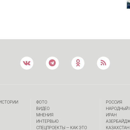
 ИСТОРИИ
ФОТО
РОССИЯ
ВИДЕО
НАРОДНЫЙ 
МНЕНИЯ
ИРАН
ИНТЕРВЬЮ
АЗЕРБАЙД
CПЕЦПРОЕКТЫ — КАК ЭТО
КАЗАХСТАН