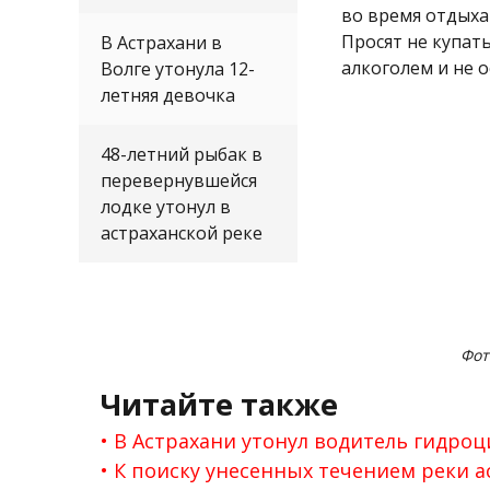
во время отдыха
Просят не купат
В Астрахани в
алкоголем и не о
Волге утонула 12-
летняя девочка
48-летний рыбак в
перевернувшейся
лодке утонул в
астраханской реке
Фот
Читайте также
В Астрахани утонул водитель гидроц
К поиску унесенных течением реки 