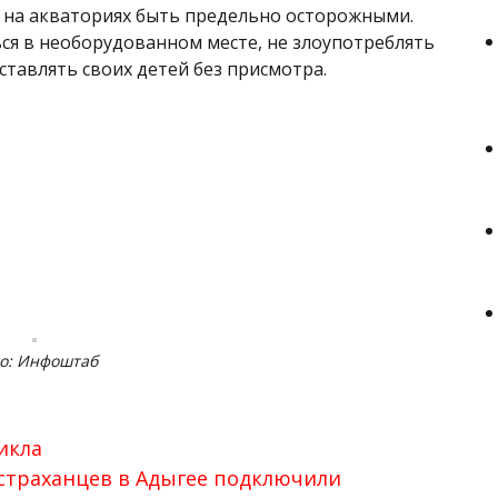
 на акваториях быть предельно осторожными.
ься в необорудованном месте, не злоупотреблять
ставлять своих детей без присмотра.
о: Инфоштаб
икла
астраханцев в Адыгее подключили