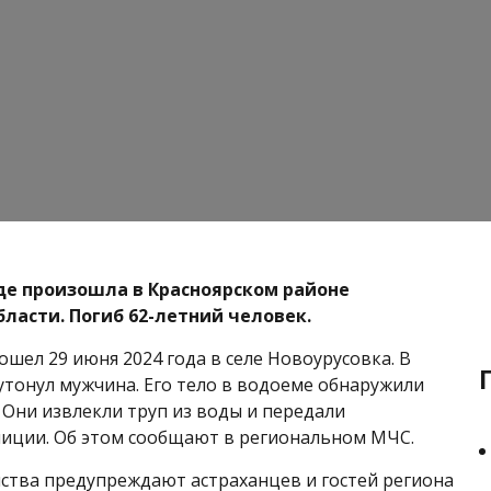
де произошла в Красноярском районе
бласти. Погиб 62-летний человек.
шел 29 июня 2024 года в селе Новоурусовка. В
утонул мужчина. Его тело в водоеме обнаружили
 Они извлекли труп из воды и передали
иции. Об этом сообщают в региональном МЧС.
ства предупреждают астраханцев и гостей региона