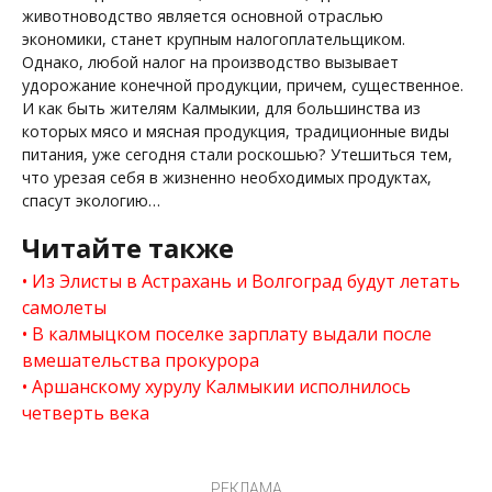
животноводство является основной отраслью
экономики, станет крупным налогоплательщиком.
Однако, любой налог на производство вызывает
удорожание конечной продукции, причем, существенное.
И как быть жителям Калмыкии, для большинства из
которых мясо и мясная продукция, традиционные виды
питания, уже сегодня стали роскошью? Утешиться тем,
что урезая себя в жизненно необходимых продуктах,
спасут экологию…
Читайте также
Из Элисты в Астрахань и Волгоград будут летать
самолеты
В калмыцком поселке зарплату выдали после
вмешательства прокурора
Аршанскому хурулу Калмыкии исполнилось
четверть века
РЕКЛАМА