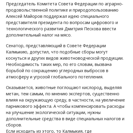
Председатель Комитета Совета Федерации по аграрно-
продовольственной политике и природопользованию
Алексей Майоров поддержал идею специального
представителя президента по вопросам цифрового и
технологического развития Дмитрия Пескова ввести
дополнительный налог на мясо.
Сенатор, представляющий в Совете Федерации
Калмыкию, допустил, что подобные сборы могут
коснуться и других видов животноводческой продукции.
Необходимость таких мер, по его словам, вызвана
борьбой по сокращению углеродных выбросов в
атмосферу и угрозой глобального потепления.
Оказывается, животные поглощают кислород, выделяя
метан, тем самым, по мнению экспертов, существенно
влияя на окружающую среду, в частности, на увеличение
парникового эффекта. А чтобы компенсировать расходы
на улучшение экологической ситуации, нужны
дополнительные средства в виде специальных налогов и
сборов.
Если исходить из этого, то Калмыкия, где