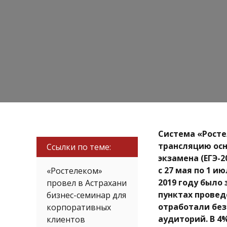
Система «Росте
трансляцию осн
Ссылки по теме:
экзамена (ЕГЭ-
с 27 мая по 1 и
«Ростелеком»
2019 году было 
провел в Астрахани
пунктах провед
бизнес-семинар для
отработали без
корпоративных
аудиторий. В 4
клиентов