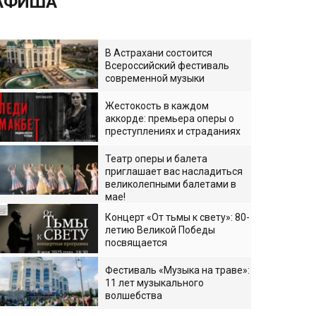
АФИША
В Астрахани состоится
Всероссийский фестиваль
современной музыки
Жестокость в каждом
аккорде: премьера оперы о
преступлениях и страданиях
Театр оперы и балета
приглашает вас насладиться
великолепными балетами в
мае!
Концерт «От тьмы к свету»: 80-
летию Великой Победы
посвящается
Фестиваль «Музыка на траве»:
11 лет музыкального
волшебства