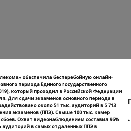
лекома» обеспечила бесперебойную онлайн-
овного периода Единого государственного
2019), который проходил в Российской Федерации
юля. Для сдачи экзаменов основного периода в
задействовано около 51 тыс. аудиторий в 5 713
ения экзаменов (ППЭ). Свыше 100 тыс. камер
 сбоев. Охват видеонаблюдением составил 96%
% аудиторий в самых отдаленных ППЭ в