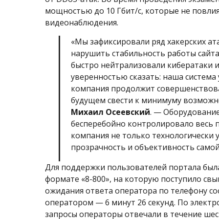
мощностью до 10 Гбит/с, которые не повли
видеонаблюдения.
«Мы зафиксировали ряд хакерских ат
нарушить стабильность работы сайта
быстро нейтрализовали кибератаки и
уверенностью сказать: наша система 
компания продолжит совершенствова
будущем свести к минимуму возможн
Михаил Осеевский
. — Оборудование
бесперебойно контролировало весь п
компания не только технологически уч
прозрачность и объективность само
Для поддержки пользователей портала была
формате «8-800», на которую поступило свы
ожидания ответа оператора по телефону сос
оператором — 6 минут 26 секунд. По электр
запросы операторы отвечали в течение шес