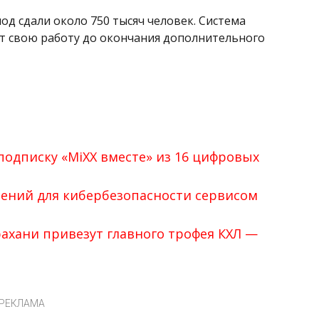
д сдали около 750 тысяч человек. Система
 свою работу до окончания дополнительного
подписку «MiXX вместе» из 16 цифровых
ений для кибербезопасности сервисом
рахани привезут главного трофея КХЛ —
РЕКЛАМА