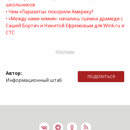
школьников
Чем «Паразиты» покорили Америку?
«Между нами химия»: начались съемки драмеди с
Сашей Бортич и Никитой Ефремовым для Wink.ru и
СТС
РЕКЛАМА
Автор:
ПОДЕЛИТЬСЯ
Информационный штаб