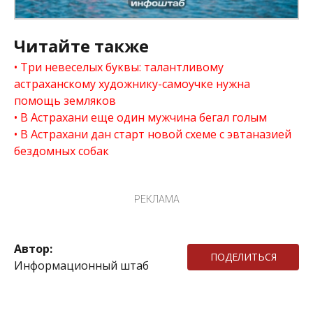
Читайте также
Три невеселых буквы: талантливому
астраханскому художнику-самоучке нужна
помощь земляков
В Астрахани еще один мужчина бегал голым
В Астрахани дан старт новой схеме с эвтаназией
бездомных собак
РЕКЛАМА
Автор:
ПОДЕЛИТЬСЯ
Информационный штаб