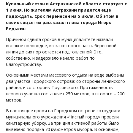
Купальный сезон в Астраханской области стартует с
1 июня. Но жителям Астрахани придется еще
подождать. Срок перенесен на 5 июля. Об этом в
своих соцсетях рассказал глава города Игорь
Редькин.
Причиной сдвига сроков в муниципалитете назвали
высокое половодье, из-за которого часть береговой
линии до сих пор остается подтопленной. Это,
собственно, и задержало начало работ по
благоустройству.
Основными местами массового отдыха на воде выбраны
два участка Городского острова: со стороны Ленинского
района, и со стороны Трусовского. Протяженность
первого участка составляет 250 метров, а второго – 200
метров.
В настоящее время на Городском острове сотрудники
муниципального учреждения «Чистый город» провели
санитарную уборку. За три дня активной работы было
вывезено порядка 70 кубометров мусора. В основном,