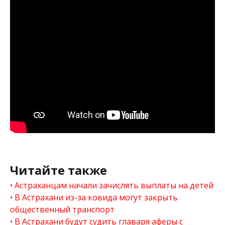
Читайте также
Астраханцам начали зачислять выплаты на детей
В Астрахани из-за ковида могут закрыть
общественный транспорт
В Астрахани будут судить главаря аферы с