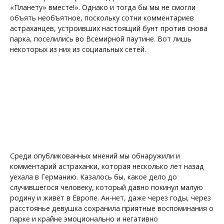
«Планету» вместе!». Однако и тогда бы мы не смогли
объять необъятное, поскольку сотни комментариев
астраханцев, устроивших настоящий бунт против снова
парка, поселились во Всемирной паутине. Вот лишь
некоторых из них из социальных сетей.
Среди опубликованных мнений мы обнаружили и
комментарий астраханки, которая несколько лет назад
уехала в Германию. Казалось бы, какое дело до
случившегося человеку, который давно покинул малую
родину и живёт в Европе. Ан-нет, даже через годы, через
расстоянье девушка сохранила приятные воспоминания о
парке и крайне эмоционально и негативно