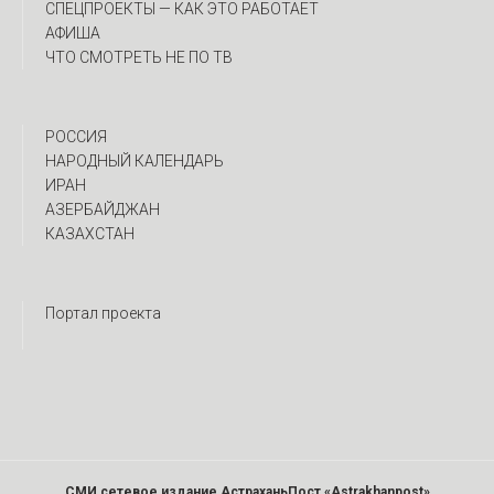
CПЕЦПРОЕКТЫ — КАК ЭТО РАБОТАЕТ
АФИША
ЧТО СМОТРЕТЬ НЕ ПО ТВ
РОССИЯ
НАРОДНЫЙ КАЛЕНДАРЬ
ИРАН
АЗЕРБАЙДЖАН
КАЗАХСТАН
Портал проекта
СМИ сетевое издание АстраханьПост «Astrakhanpost»