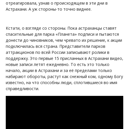
отреагировала, узнав о происходящем в эти дни в
Астрахани. А уж стороны-то точно виднее.
Кстати, о взгляде со стороны. Пока астраханцы ставят
спасительные для парка «Планета» подписи и пытаются
донести до чиновников, чем чревато их решение, к акции
подключилась вся страна. Представители парков
аттракционов по всей России записывают ролики в
поддержку. Это первые 15 присланных в Астрахани видео,
новые записи летят ежедневно. То есть это только
начало, акции в Астрахани и за её пределами только
набирают обороты, растут как снежный ком, одному Богу
известно, на что способны люди, сплотившиеся во имя
справедливости.