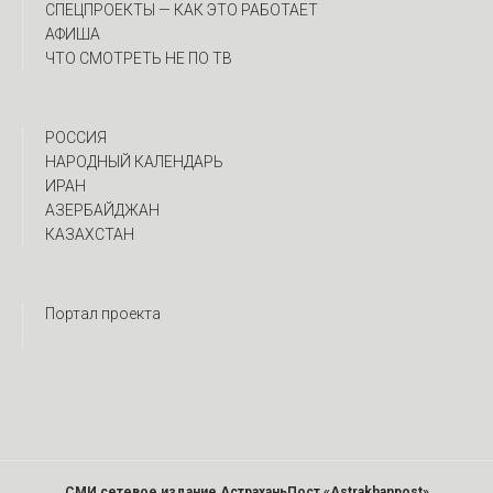
CПЕЦПРОЕКТЫ — КАК ЭТО РАБОТАЕТ
АФИША
ЧТО СМОТРЕТЬ НЕ ПО ТВ
РОССИЯ
НАРОДНЫЙ КАЛЕНДАРЬ
ИРАН
АЗЕРБАЙДЖАН
КАЗАХСТАН
Портал проекта
СМИ сетевое издание АстраханьПост «Astrakhanpost»