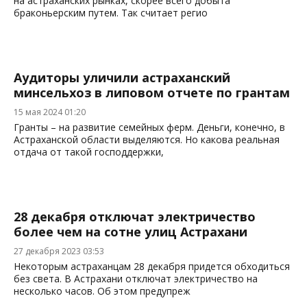
на астраханских рынках, скорее всего добыта
браконьерским путем. Так считает регио
Аудиторы уличили астраханский
минсельхоз в липовом отчете по грантам
15 мая 2024 01:20
Гранты – на развитие семейных ферм. Деньги, конечно, в
Астраханской области выделяются. Но какова реальная
отдача от такой господдержки,
28 декабря отключат электричество
более чем на сотне улиц Астрахани
27 декабря 2023 03:53
Некоторым астраханцам 28 декабря придется обходиться
без света. В Астрахани отключат электричество на
несколько часов. Об этом предупреж