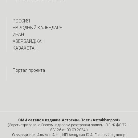
РОССИЯ
НАРОДНЫЙ КАЛЕНДАРЬ
ИРАН
АЗЕРБАЙДЖАН
КАЗАХСТАН
Портал проекта
СМИ сетевое издание АстраханьПост «Astrakhanpost»
(Зарегистрировано Роскомнадзором реестровая запись: ЭЛ № ФС 77 —
88126 от 03.09.2024.)
Соучредители: Алымов А.Н. , ИП Асадулин Ю.А. Главный редактор: