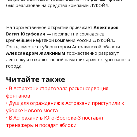
был реализован на средства компании ЛУКОЙЛ.
На торжественное открытие приезжает
Алекперов
Вагит Юсуфович
— президент и совладелец
крупнейшей нефтяной компании России «ЛУКОЙЛ».
Гость, вместе с губернатором Астраханской области
Александром Жилкиным
торжественно разрежут
ленточку и откроют новый памятник архитектуры нашего
города.
Читайте также
В Астрахани стартовала расконсервация
фонтанов
Душ для ограждения: в Астрахани приступили к
уборке Нового моста
В Астрахани в Юго-Востоке-3 поставят
тренажеры и посадят яблоки