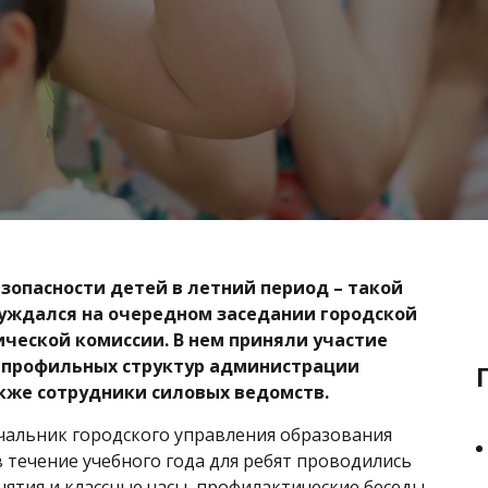
зопасности детей в летний период – такой
суждался на очередном заседании городской
ческой комиссии. В нем приняли участие
 профильных структур администрации
акже сотрудники силовых ведомств.
ачальник городского управления образования
в течение учебного года для ребят проводились
нятия и классные часы, профилактические беседы,