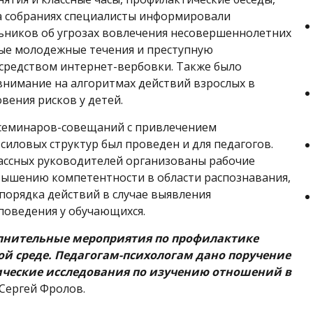
а собраниях специалисты информировали
ников об угрозах вовлечения несовершеннолетних
ые молодежные течения и преступную
средством интернет-вербовки. Также было
нимание на алгоритмах действий взрослых в
вения рисков у детей.
 семинаров-совещаний с привлечением
силовых структур был проведен и для педагогов.
ассных руководителей организованы рабочие
ышению компетентности в области распознавания,
порядка действий в случае выявления
поведения у обучающихся.
олнительные мероприятия по профилактике
ой среде. Педагогам-психологам дано поручение
рические исследования по изучению отношений в
 Сергей Фролов.