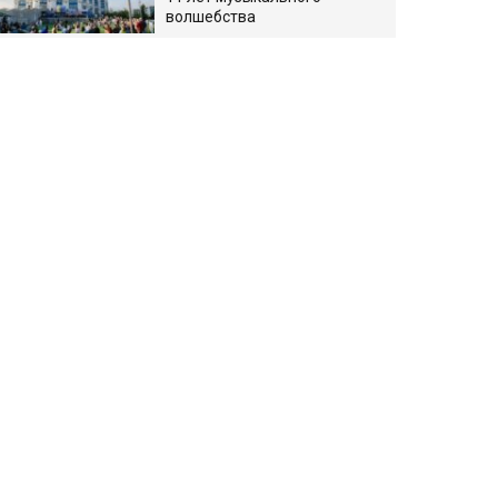
волшебства