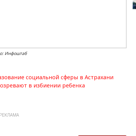
о: Инфоштаб
азование социальной сферы в Астрахани
дозревают в избиении ребенка
РЕКЛАМА