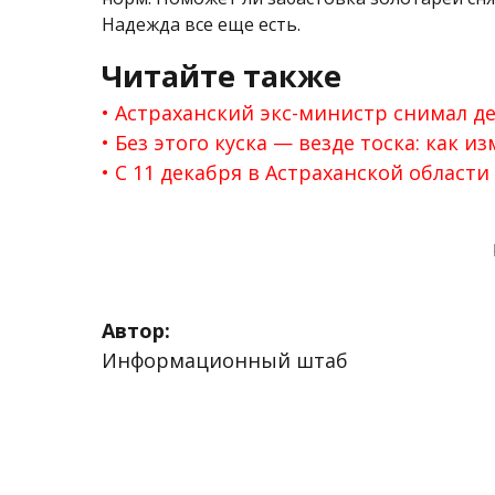
Надежда все еще есть.
Читайте также
Астраханский экс-министр снимал д
Без этого куска — везде тоска: как 
С 11 декабря в Астраханской област
Автор:
Информационный штаб