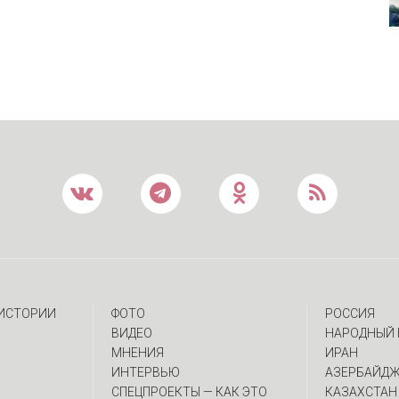
 ИСТОРИИ
ФОТО
РОССИЯ
ВИДЕО
НАРОДНЫЙ 
МНЕНИЯ
ИРАН
ИНТЕРВЬЮ
АЗЕРБАЙД
CПЕЦПРОЕКТЫ — КАК ЭТО
КАЗАХСТАН