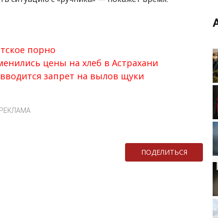
етское порно
изменились цены на хлеб в Астрахани
и вводится запрет на вылов щуки
РЕКЛАМА
ПОДЕЛИТЬСЯ