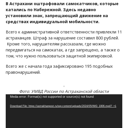
В Астрахани оштрафовали самокатчиков, которые
катались по Набережной. Здесь недавно
установили знак, запрещающий движение на
средствах индивидуальной мобильности.
Всего к административной ответственности привлекли 11
астраханцев. Штраф за нарушение составил 800 рублей.
Кроме того, нарушителям рассказали, где можно
передвигаться на самокатах, а где запрещено, а также о
том, что нужно пользоваться защитной экипировкой.
Всего же с начала года зафиксировано 195 подобных
правонарушений.
Фото: УМВД России по Астраханской области
Видеоплеер
Media error: Format(s) not supported or source(s) not found
Download File: https://astrakhanpost.ru/wp-content/uploads/2024/05/IMG_1906.mp4?_=1