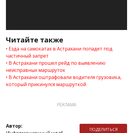
Читайте также
Езда на самокатах в Астрахани попадет под
частичный запрет
В Астрахани прошел рейд по выявлению
неисправных маршруток
В Астрахани оштрафовали водителя грузовика,
который прикинулся маршруткой
РЕКЛАМА
Автор:
ПОДЕЛИТЬСЯ