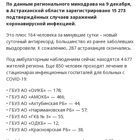
По данным регионального минздрава на 9 декабря,
в Астраханской области зарегистрировано 15 273
подтверждённых случаев заражений
коронавирусной инфекцией.
Это плюс 164 человека за минувшие сутки – новый
суточный антирекорд. Большинство из ранее заболевших
выздоровели. К сожалению, 287 астраханцев скончались.
Под амбулаторным наблюдением сейчас находятся 4 677
жителей региона. Еще 850 человек проходят лечение в
стационарах инфекционных госпиталей для больных с
COVID-19:
• ГБУЗ АО «ОИКБ» — 178;
• ГБУЗ АО «АМОКБ» — 466;
• ГБУЗ АО «Ахтубинская РБ» — 44;
• ГБУЗ АО «Наримановская РБ» — 57;
• ГБУЗ АО «ГКБ № 3» — 55;
• ГБУЗ АО «ОДКБ» — 12;
• ГБУЗ АО «Красноярская РБ» — 38.