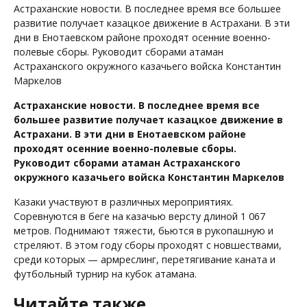
Астраханские новости. В последнее время все большее
развитие получает казацкое движение в Астрахани. В эти
дни в Енотаевском районе проходят осенние военно-
полевые сборы. Руководит сборами атаман
Астраханского окружного казачьего войска Константин
Маркелов
Астраханские новости. В последнее время все
большее развитие получает казацкое движение в
Астрахани. В эти дни в Енотаевском районе
проходят осенние военно-полевые сборы.
Руководит сборами атаман Астраханского
окружного казачьего войска Константин Маркелов
Казаки участвуют в различных мероприятиях.
Соревнуются в беге на казачью версту длиной 1 067
метров. Поднимают тяжести, бьются в рукопашную и
стреляют. В этом году сборы проходят с новшествами,
среди которых — армреслинг, перетягивание каната и
футбольный турнир на кубок атамана.
Читайте также