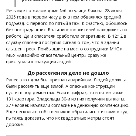
Речь идет о жилом доме №6 по улице Ляхова. 28 июля
2025 года в первом часу дня в нем обвалился средний
подъезд. С первого по пятый этаж. К счастью, обошлось
без пострадавших. Большинство жителей находились на
работе. Да и спасатели сработали оперативно. В 12:12 в
службу спасения поступил сигнал о том, что в здании
слышен треск. Прибывшие на место сотрудники МЧС и
МБУ «Аварийно-спасательный центр» сразу же
приступили к эвакуации людей.
До расселения дело не дошло
Ранее этот дом был признан аварийным. Людей должны
были расселить еще зимой. А опасные конструкции
пустить под демонтаж. Если в цифрах, то в пятиэтажке
131 квартира. Владельцы 30-и из них получили выплаты.
27 человек изъявили согласие на денежную компенсацию.
Еще несколько собственников обратились с исками в суд,
пытаясь доказать, что их квадратные метры стоят
дороже.