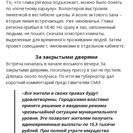
То, что глава региона подъезжает, можно было понять
по «почетному караулу». Волонтеров выстроили
линеечкой в вестибюле школы. А возле актового зала –
вторая линия встречающих. Уже чиновничья. Глава
региона прибыл в 18:40. Но сразу в зал, заполненный
людьми, не пошел. Сначала осмотрел комнаты,
выделенные для временного проживания людей. Затем
провел совещание с чиновниками в отдельном кабинете.
За закрытыми дверями
Встреча началась в начале восьмого вечера. За
закрытыми дверями, поскольку прессу в зал не пустили.
Длилась около получаса. По итогам губернатор дал
короткий комментарий представителям СМИ.
«
Все жители в своих правах будут
удовлетворены. Городскими властями
принято решение о введении режима
чрезвычайной ситуации муниципального
уровня. Это позволит жителям получить
единовременные выплаты по 15,5 тысячи
рублей. При полной утрате имущества