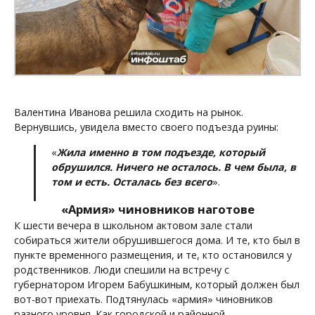
Валентина Иванова решила сходить на рынок.
Вернувшись, увидела вместо своего подъезда руины:
«
Жила именно в том подъезде, который
обрушился. Ничего не осталось. В чем была, в
том и есть. Осталась без всего
».
«Армия» чиновников наготове
К шести вечера в школьном актовом зале стали
собираться жители обрушившегося дома. И те, кто был в
пункте временного размещения, и те, кто остановился у
родственников. Люди спешили на встречу с
губернатором Игорем Бабушкиным, который должен был
вот-вот приехать. Подтянулась «армия» чиновников
разного уровня. Как городской и районной