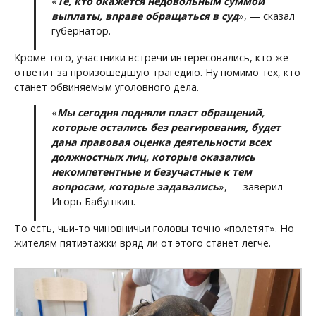
«
Те, кто окажется недовольным суммой
выплаты, вправе обращаться в суд
», — сказал
губернатор.
Кроме того, участники встречи интересовались, кто же
ответит за произошедшую трагедию. Ну помимо тех, кто
станет обвиняемым уголовного дела.
«
Мы сегодня подняли пласт обращений,
которые остались без реагирования, будет
дана правовая оценка деятельности всех
должностных лиц, которые оказались
некомпетентные и безучастные к тем
вопросам, которые задавались
», — заверил
Игорь Бабушкин.
То есть, чьи-то чиновничьи головы точно «полетят». Но
жителям пятиэтажки вряд ли от этого станет легче.