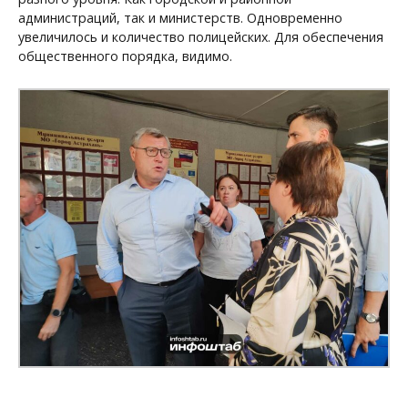
администраций, так и министерств. Одновременно
увеличилось и количество полицейских. Для обеспечения
общественного порядка, видимо.