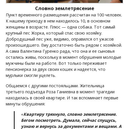
Словно землетрясение
Пункт временного размещения рассчитан на 100 человек.
К нашему приходу в нем находилось 10, в основном
женщины в возрасте. Плюс — одна собака. Тот самый
крупный пес Жорка, который спас свою хозяйку.
Добродушный пес уже, видимо, оправился от ужасов
произошедшего. Ему достаточно быть рядом с хозяйкой.
А сама Валентина Гуренко рада, что она и ее сыновья
остались живы, поскольку в момент обрушения молодые
мужчины были на работе. Вот только переживает
пенсионерка за двух своих кошек и надеется, что
мурлыки смогли уцелеть.
Общаемся с другими постояльцами. Жительница
третьего подъезда Роза Ганиевна в момент трагедии
находилась в своей квартире. И так вспоминает первые
минуты обрушения:
«
Квартиру тряхнуло, словно землетрясение.
Бегом посмотреть. Думала, сейчас спущусь,
узнаю и вернусь за документами и вещами. А