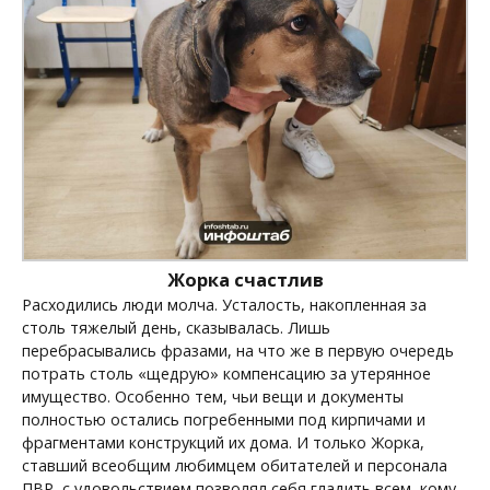
Жорка счастлив
Расходились люди молча. Усталость, накопленная за
столь тяжелый день, сказывалась. Лишь
перебрасывались фразами, на что же в первую очередь
потрать столь «щедрую» компенсацию за утерянное
имущество. Особенно тем, чьи вещи и документы
полностью остались погребенными под кирпичами и
фрагментами конструкций их дома. И только Жорка,
ставший всеобщим любимцем обитателей и персонала
ПВР, с удовольствием позволял себя гладить всем, кому