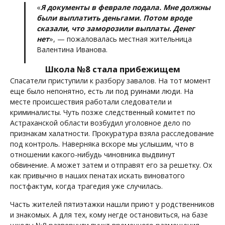
«
Я документы в феврале подала. Мне должны
были выплатить деньгами. Потом вроде
сказали, что заморозили выплаты. Денег
нет
», — пожаловалась местная жительница
Валентина Иванова.
Школа №8 стала прибежищем
Спасатели приступили к разбору завалов. На тот момент
еще было непонятно, есть ли под руинами люди. На
месте происшествия работали следователи и
криминалисты. Чуть позже следственный комитет по
Астраханской области возбудил уголовное дело по
признакам халатности. Прокуратура взяла расследование
под контроль. Наверняка вскоре мы услышим, что в
отношении какого-нибудь чиновника выдвинут
обвинение. А может затем и отправят его за решетку. Ох
как привычно в наших пенатах искать виноватого
постфактум, когда трагедия уже случилась.
Часть жителей пятиэтажки нашли приют у родственников
и знакомых. А для тех, кому негде остановиться, на базе