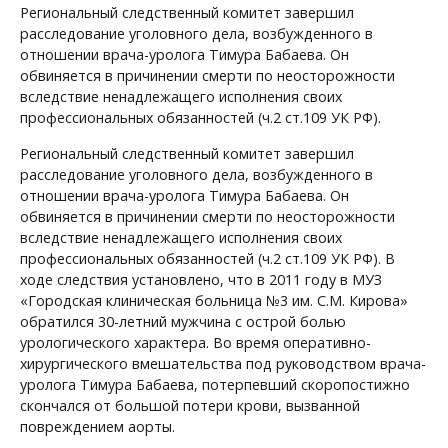
Региональный следственный комитет завершил
расследование уголовного дела, возбужденного в
отношении врача-уролога Тимура Бабаева. Он
обвиняется в причинении смерти по неосторожности
вследствие ненадлежащего исполнения своих
профессиональных обязанностей (ч.2 ст.109 УК РФ).
Региональный следственный комитет завершил
расследование уголовного дела, возбужденного в
отношении врача-уролога Тимура Бабаева. Он
обвиняется в причинении смерти по неосторожности
вследствие ненадлежащего исполнения своих
профессиональных обязанностей (ч.2 ст.109 УК РФ). В
ходе следствия установлено, что в 2011 году в МУЗ
«Городская клиническая больница №3 им. С.М. Кирова»
обратился 30-летний мужчина с острой болью
урологического характера. Во время оперативно-
хирургического вмешательства под руководством врача-
уролога Тимура Бабаева, потерпевший скоропостижно
скончался от большой потери крови, вызванной
повреждением аорты.