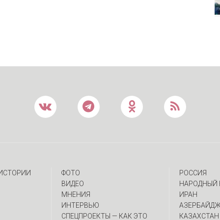
 ИСТОРИИ
ФОТО
РОССИЯ
ВИДЕО
НАРОДНЫЙ 
МНЕНИЯ
ИРАН
ИНТЕРВЬЮ
АЗЕРБАЙД
CПЕЦПРОЕКТЫ — КАК ЭТО
КАЗАХСТАН