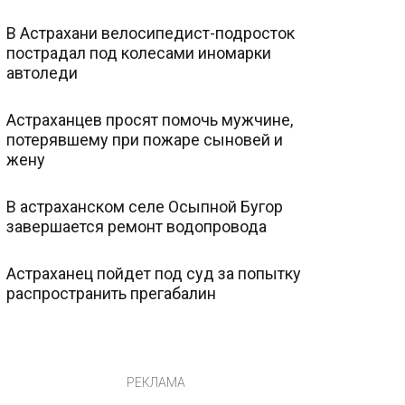
В Астрахани велосипедист-подросток
пострадал под колесами иномарки
автоледи
Астраханцев просят помочь мужчине,
потерявшему при пожаре сыновей и
жену
В астраханском селе Осыпной Бугор
завершается ремонт водопровода
Астраханец пойдет под суд за попытку
распространить прегабалин
РЕКЛАМА