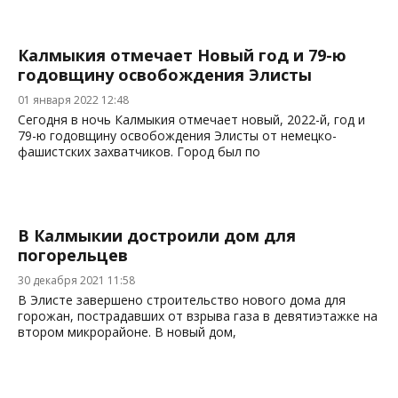
Калмыкия отмечает Новый год и 79-ю
годовщину освобождения Элисты
01 января 2022 12:48
Сегодня в ночь Калмыкия отмечает новый, 2022-й, год и
79-ю годовщину освобождения Элисты от немецко-
фашистских захватчиков. Город был по
В Калмыкии достроили дом для
погорельцев
30 декабря 2021 11:58
В Элисте завершено строительство нового дома для
горожан, пострадавших от взрыва газа в девятиэтажке на
втором микрорайоне. В новый дом,