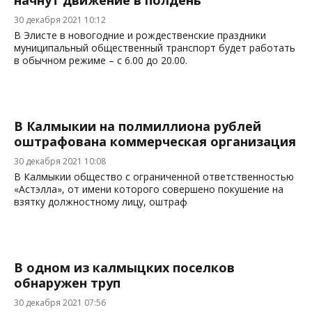
начнут движение в полдень
30 декабря 2021 10:12
В Элисте в новогодние и рождественские праздники
муниципальный общественный транспорт будет работать
в обычном режиме – с 6.00 до 20.00.
В Калмыкии на полмиллиона рублей
оштрафована коммерческая организация
30 декабря 2021 10:08
В Калмыкии общество с ограниченной ответственностью
«Астэлла», от имени которого совершено покушение на
взятку должностному лицу, оштраф
В одном из калмыцких поселков
обнаружен труп
30 декабря 2021 07:56