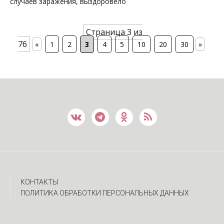
случаев заражения, выздоровело
Страница 3 из
76
«
1
2
3
4
5
10
20
30
»
КОНТАКТЫ
ПОЛИТИКА ОБРАБОТКИ ПЕРСОНАЛЬНЫХ ДАННЫХ