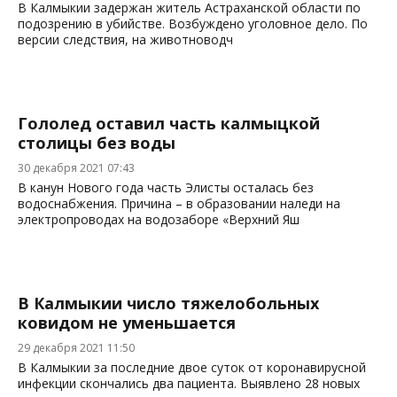
В Калмыкии задержан житель Астраханской области по
подозрению в убийстве. Возбуждено уголовное дело. По
версии следствия, на животноводч
Гололед оставил часть калмыцкой
столицы без воды
30 декабря 2021 07:43
В канун Нового года часть Элисты осталась без
водоснабжения. Причина – в образовании наледи на
электропроводах на водозаборе «Верхний Яш
В Калмыкии число тяжелобольных
ковидом не уменьшается
29 декабря 2021 11:50
В Калмыкии за последние двое суток от коронавирусной
инфекции скончались два пациента. Выявлено 28 новых