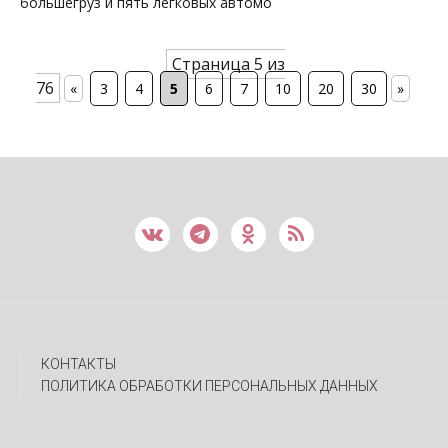
большегруз и пять легковых автомо
Страница 5 из
76
«
3
4
5
6
7
10
20
30
»
КОНТАКТЫ
ПОЛИТИКА ОБРАБОТКИ ПЕРСОНАЛЬНЫХ ДАННЫХ