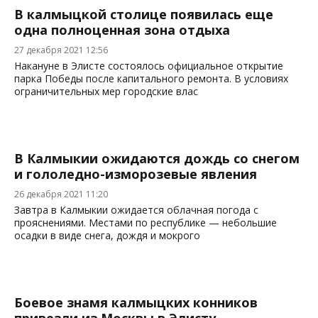
В калмыцкой столице появилась еще
одна полноценная зона отдыха
27 декабря 2021 12:56
Накануне в Элисте состоялось официальное открытие
парка Победы после капитального ремонта. В условиях
ограничительных мер городские влас
В Калмыкии ожидаются дождь со снегом
и гололедно-изморозевые явления
26 декабря 2021 11:20
Завтра в Калмыкии ожидается облачная погода с
прояснениями. Местами по республике — небольшие
осадки в виде снега, дождя и мокрого
Боевое знамя калмыцких конников