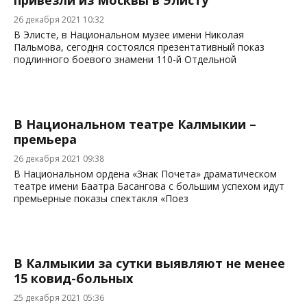
привезли из Москвы в Элисту
26 декабря 2021 10:32
В Элисте, в Национальном музее имени Николая
Пальмова, сегодня состоялся презентативный показ
подлинного боевого знамени 110-й Отдельной
В Национальном театре Калмыкии –
премьера
26 декабря 2021 09:38
В Национальном ордена «Знак Почета» драматическом
театре имени Баатра Басангова с большим успехом идут
премьерные показы спектакля «Поез
В Калмыкии за сутки выявляют не менее
15 ковид-больных
25 декабря 2021 05:36