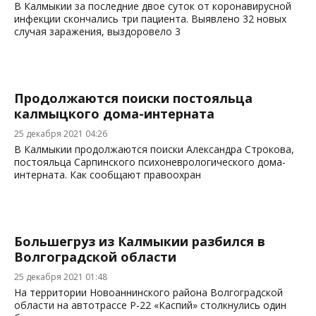
В Калмыкии за последние двое суток от коронавирусной
инфекции скончались три пациента. Выявлено 32 новых
случая заражения, выздоровело 3
Продолжаются поиски постояльца
калмыцкого дома-интерната
25 декабря 2021 04:26
В Калмыкии продолжаются поиски Александра Строкова,
постояльца Сарпинского психоневрологического дома-
интерната. Как сообщают правоохран
Большегруз из Калмыкии разбился в
Волгоградской области
25 декабря 2021 01:48
На территории Новоаннинского района Волгоградской
области на автотрассе Р-22 «Каспий» столкнулись один