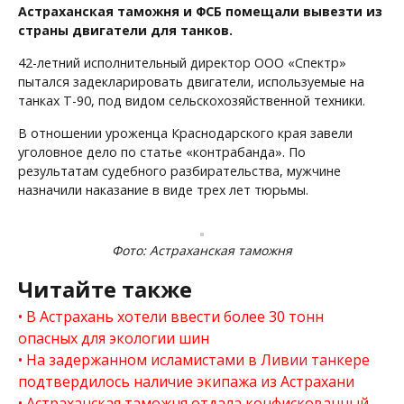
Астраханская таможня и ФСБ помещали вывезти из
страны двигатели для танков.
42-летний исполнительный директор ООО «Спектр»
пытался задекларировать двигатели, используемые на
танках Т-90, под видом сельскохозяйственной техники.
В отношении уроженца Краснодарского края завели
уголовное дело по статье «контрабанда». По
результатам судебного разбирательства, мужчине
назначили наказание в виде трех лет тюрьмы.
Фото: Астраханская таможня
Читайте также
В Астрахань хотели ввести более 30 тонн
опасных для экологии шин
На задержанном исламистами в Ливии танкере
подтвердилось наличие экипажа из Астрахани
Астраханская таможня отдала конфискованный