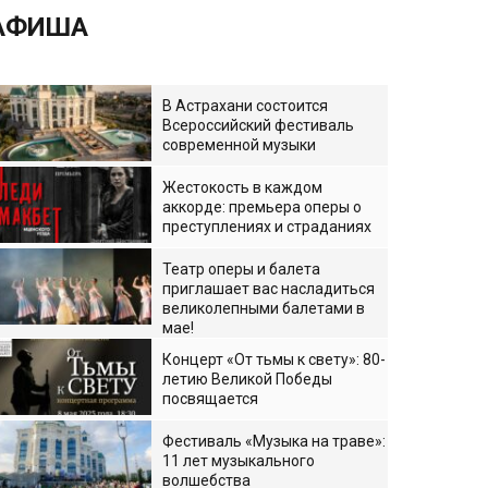
АФИША
В Астрахани состоится
Всероссийский фестиваль
современной музыки
Жестокость в каждом
аккорде: премьера оперы о
преступлениях и страданиях
Театр оперы и балета
приглашает вас насладиться
великолепными балетами в
мае!
Концерт «От тьмы к свету»: 80-
летию Великой Победы
посвящается
Фестиваль «Музыка на траве»:
11 лет музыкального
волшебства