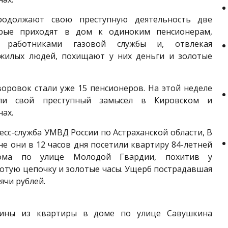
родолжают свою преступную деятельность две
рые приходят в дом к одиноким пенсионерам,
я работниками газовой службы и, отвлекая
жилых людей, похищают у них деньги и золотые
оровок стали уже 15 пенсионеров. На этой неделе
ли свой преступный замысел в Кировском и
ах.
есс-служба УМВД России по Астраханской области, В
е они в 12 часов дня посетили квартиру 84-летней
ома по улице Молодой Гвардии, похитив у
отую цепочку и золотые часы. Ущерб пострадавшая
ячи рублей.
чины из квартиры в доме по улице Савушкина