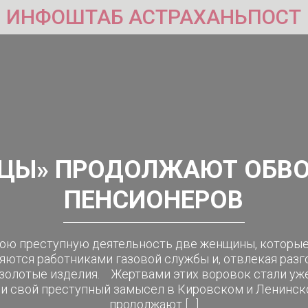
ИНФОШТАБ АСТРАХАНЬПОСТ
ЦЫ» ПРОДОЛЖАЮТ ОБВ
ПЕНСИОНЕРОВ
ою преступную деятельность две женщины, которые
яются работниками газовой службы и, отвлекая раз
 золотые изделия. Жертвами этих воровок стали уже
и свой преступный замысел в Кировском и Ленинско
продолжают […]