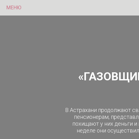
МЕНЮ
«ГАЗОВЩИ
В Астрахани продолжают св
пенсионерам, представл
похищают у них деньги и
неделе они осуществил