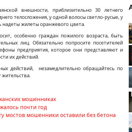
янской внешности, приблизительно 30 летнего
еднего телосложения, у одной волосы светло-русые, у
ь надеты жилеты оранжевого цвета.
осит, особенно граждан пожилого возраста, быть
льных лиц. Обязательно попросите посетителей
лефоны предприятия, которое они представляют и
сти их действий.
пных действий, незамедлительно обращайтесь по
у жительства.
аханских мошенниках
жалось почти год
ту мостов мошенники оставили без бетона