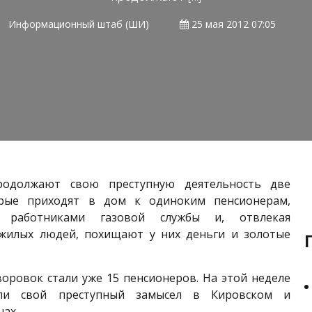
Информационный штаб (ШИ)
25 мая 2012 07:05
родолжают свою преступную деятельность две
рые приходят в дом к одиноким пенсионерам,
я работниками газовой службы и, отвлекая
жилых людей, похищают у них деньги и золотые
оровок стали уже 15 пенсионеров. На этой неделе
ли свой преступный замысел в Кировском и
ах.