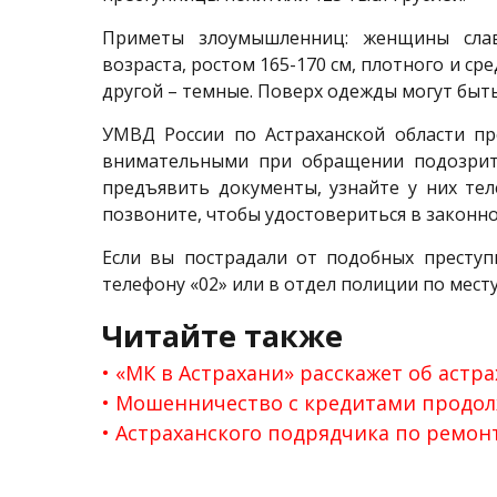
Приметы злоумышленниц: женщины слав
возраста, ростом 165-170 см, плотного и ср
другой – темные. Поверх одежды могут быт
УМВД России по Астраханской области пр
внимательными при обращении подозрите
предъявить документы, узнайте у них те
позвоните, чтобы удостовериться в законно
Если вы пострадали от подобных престу
телефону «02» или в отдел полиции по мест
Читайте также
«МК в Астрахани» расскажет об астр
Мошенничество с кредитами продол
Астраханского подрядчика по ремон