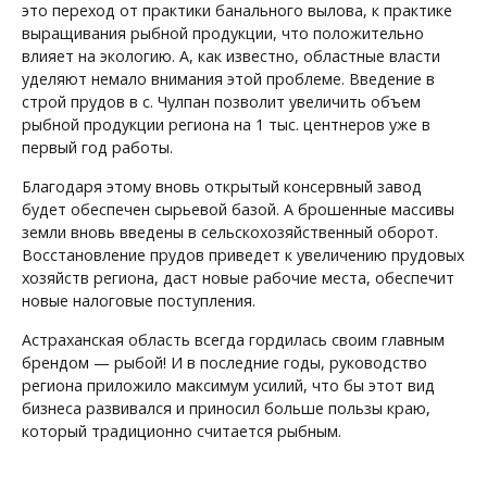
это переход от практики банального вылова, к практике
выращивания рыбной продукции, что положительно
влияет на экологию. А, как известно, областные власти
уделяют немало внимания этой проблеме. Введение в
строй прудов в с. Чулпан позволит увеличить объем
рыбной продукции региона на 1 тыс. центнеров уже в
первый год работы.
Благодаря этому вновь открытый консервный завод
будет обеспечен сырьевой базой. А брошенные массивы
земли вновь введены в сельскохозяйственный оборот.
Восстановление прудов приведет к увеличению прудовых
хозяйств региона, даст новые рабочие места, обеспечит
новые налоговые поступления.
Астраханская область всегда гордилась своим главным
брендом — рыбой! И в последние годы, руководство
региона приложило максимум усилий, что бы этот вид
бизнеса развивался и приносил больше пользы краю,
который традиционно считается рыбным.