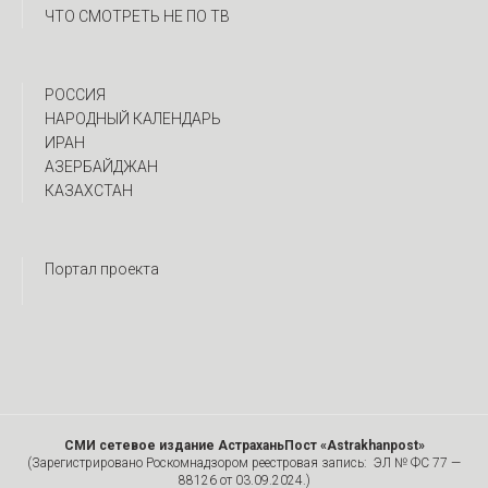
ЧТО СМОТРЕТЬ НЕ ПО ТВ
РОССИЯ
НАРОДНЫЙ КАЛЕНДАРЬ
ИРАН
АЗЕРБАЙДЖАН
КАЗАХСТАН
Портал проекта
СМИ сетевое издание АстраханьПост «Astrakhanpost»
(Зарегистрировано Роскомнадзором реестровая запись: ЭЛ № ФС 77 —
88126 от 03.09.2024.)