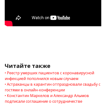
Читайте также
Реестр умерших пациентов с коронавирусной
инфекцией пополнился новым случаем
Астраханцы в карантин отпраздновали свадьбу с
гостями в онлайн-конференции
Константин Маркелов и Александр Алымов
подписали соглашение о сотрудничестве