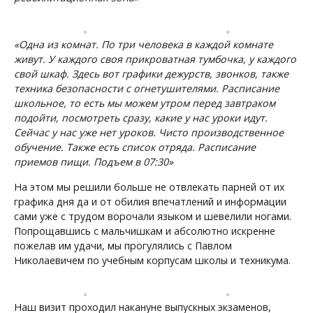
«Одна из комнат. По три человека в каждой комнате
живут. У каждого своя прикроватная тумбочка, у каждого
свой шкаф. Здесь вот графики дежурств, звонков, также
техника безопасности с огнетушителями. Расписание
школьное, то есть мы можем утром перед завтраком
подойти, посмотреть сразу, какие у нас уроки идут.
Сейчас у нас уже нет уроков. Чисто производственное
обучение. Также есть список отряда. Расписание
приемов пищи. Подъем в 07:30»
На этом мы решили больше не отвлекать парней от их
графика дня да и от обилия впечатлений и информации
сами уже с трудом ворочали языком и шевелили ногами.
Попрощавшись с мальчишкам и абсолютно искренне
пожелав им удачи, мы прогулялись с Павлом
Николаевичем по учебным корпусам школы и техникума.
Наш визит проходил накануне выпускных экзаменов,