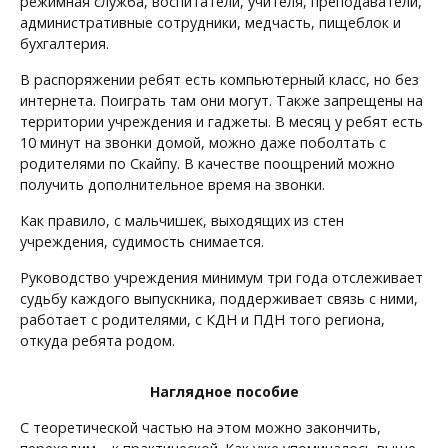
режимная служба, воспитатели, учителя, преподаватели,
административные сотрудники, медчасть, пищеблок и
бухгалтерия.
В распоряжении ребят есть компьютерный класс, но без
интернета. Поиграть там они могут. Также запрещены на
территории учреждения и гаджеты. В месяц у ребят есть
10 минут на звонки домой, можно даже поболтать с
родителями по Скайпу. В качестве поощрений можно
получить дополнительное время на звонки.
Как правило, с мальчишек, выходящих из стен
учреждения, судимость снимается.
Руководство учреждения минимум три года отслеживает
судьбу каждого выпускника, поддерживает связь с ними,
работает с родителями, с КДН и ПДН того региона,
откуда ребята родом.
Наглядное пособие
С теоретической частью на этом можно закончить,