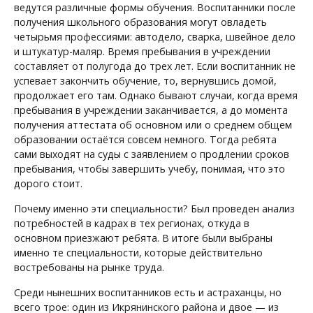
ведутся различные формы обучения. Воспитанники после
получения школьного образования могут овладеть
четырьмя профессиями: автодело, сварка, швейное дело
и штукатур-маляр. Время пребывания в учреждении
составляет от полугода до трех лет. Если воспитанник не
успевает закончить обучение, то, вернувшись домой,
продолжает его там. Однако бывают случаи, когда время
пребывания в учреждении заканчивается, а до момента
получения аттестата об основном или о среднем общем
образовании остаётся совсем немного. Тогда ребята
сами выходят на суды с заявлением о продлении сроков
пребывания, чтобы завершить учебу, понимая, что это
дорого стоит.
Почему именно эти специальности? Был проведен анализ
потребностей в кадрах в тех регионах, откуда в
основном приезжают ребята. В итоге были выбраны
именно те специальности, которые действительно
востребованы на рынке труда.
Среди нынешних воспитанников есть и астраханцы, но
всего трое: один из Икрянинского района и двое — из