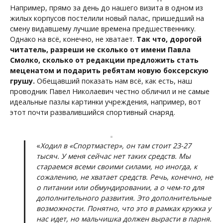
Например, прямо за день до нашего визита в одном из
жилых корпусов постелили новый палас, пришедший на
смену видавшему лучшие времена предшественнику.
Однако на всё, конечно, не хватает.
Так что, дорогой
читатель, разреши не сколько от имени Павла
Смолко, сколько от редакции предложить стать
меценатом и подарить ребятам новую боксерскую
грушу.
Обещавший показать нам всё, как есть, наш
проводник Павел Николаевич честно обличил и не самые
идеальные пазлы картинки учреждения, например, вот
этот почти развалившийся спортивный снаряд.
«
Ходил в «Спортмастер», он там стоит 23-27
тысяч. У меня сейчас нет таких средств. Мы
стараемся всеми своими силами, но иногда, к
сожалению, не хватает средств. Речь, конечно, не
о питании или обмундировании, а о чем-то для
дополнительного развития. Это дополнительные
возможности. Понятно, что это в рамках кружка у
нас идет, но мальчишка должен вырасти в парня.