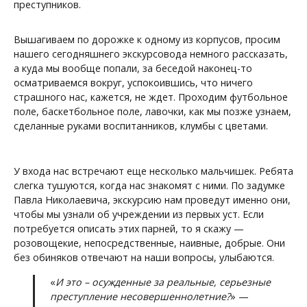
преступников.
Вышагиваем по дорожке к одному из корпусов, просим
нашего сегодняшнего экскурсовода немного рассказать,
а куда мы вообще попали, за беседой наконец-то
осматриваемся вокруг, успокоившись, что ничего
страшного нас, кажется, не ждет. Проходим футбольное
поле, баскетбольное поле, лавочки, как мы позже узнаем,
сделанные руками воспитанников, клумбы с цветами.
У входа нас встречают еще несколько мальчишек. Ребята
слегка тушуются, когда нас знакомят с ними. По задумке
Павла Николаевича, экскурсию нам проведут именно они,
чтобы мы узнали об учреждении из первых уст. Если
потребуется описать этих парней, то я скажу —
розовощекие, непосредственные, наивные, добрые. Они
без обиняков отвечают на наши вопросы, улыбаются.
«
И это – осужденные за реальные, серьезные
преступление несовершеннолетние?
» —