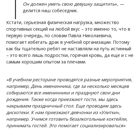
Он должен уметь свою девушку защитить
», —
делится наш собеседник.
Кстати, серьезная физическая нагрузка, множество
спортивных секций на любой вкус – это именно то, что в
первую очередь, по словам Павла Николаевича,
помогает избегать драк в учебной организации. Потому
как бы тщательно ребят не наставляли на путь истинный
– это всего лишь подростки, горячая кровь, да еще и с не
самым хорошим опытом за плечами.
«В учебном ресторане проводятся разные мероприятия,
например, День именинника, где за несколько месяцев
собираются все именинники и празднуют свои дни
рождения. Также когда приезжают гости, мы здесь
накрываем праздничный стол. Еще проводим здесь
дискотеки. К нам приезжают девчонки из «Улитки»,
например. Учимся готовить безалкогольные коктейли,
принимать гостей. Это помогает социализироваться»