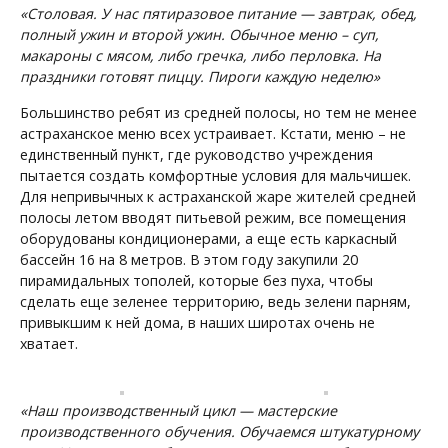
«Столовая. У нас пятиразовое питание — завтрак, обед,
полный ужин и второй ужин. Обычное меню – суп,
макароны с мясом, либо гречка, либо перловка. На
праздники готовят пиццу. Пироги каждую неделю»
Большинство ребят из средней полосы, но тем не менее
астраханское меню всех устраивает. Кстати, меню – не
единственный пункт, где руководство учреждения
пытается создать комфортные условия для мальчишек.
Для непривычных к астраханской жаре жителей средней
полосы летом вводят питьевой режим, все помещения
оборудованы кондиционерами, а еще есть каркасный
бассейн 16 на 8 метров. В этом году закупили 20
пирамидальных тополей, которые без пуха, чтобы
сделать еще зеленее территорию, ведь зелени парням,
привыкшим к ней дома, в наших широтах очень не
хватает.
«Наш производственный цикл — мастерские
производственного обучения. Обучаемся штукатурному