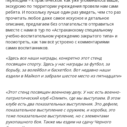
переходим – к практической. Как уже упоминалось выше,
экскурсию по территории учреждения провели нам сами
ребята. И поскольку лучше один раз увидеть, чем сто раз
прочитать любое даже самое искусное и детальное
описание, предлагаем без отлагательств отправиться
вместе с нами в тур по «Астраханскому специальному
учебно-воспитательном учреждению закрытого типа» и
посмотреть, как там всё устроено с комментариями
самих воспитанников.
«Здесь все наши награды, конкретно этот стенд
посвящен спорту. Здесь у нас награды за футбол, за
борьбу, за волейбол и баскетбол. Вот недавно наши
ездили в Майкоп и забрали шестое место из пятнадцати»
«Этот стенд посвящен военному делу. У нас есть военно-
патриотический клуб «Олимп», где мы выступаем. В этом
клубе есть два показательных выступления. Это дефиле,
показательное выступление с оружием, и коробка, это
тоже показательное выступление, но с элементами
рукопашного боя. Также мы ездим на сдачу Черного