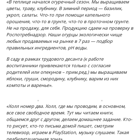
«В теплице начался огуречный сезон. Мы выращиваем
цветы, траву, клубнику. В зимний период — базилик,
укроп, салаты. Что-то при помощи капельного
орошения, что-то в грунте, что-то в проточном грунте.
Не на продажу, для себя. Продукцию сдаем на проверку в
Роспотребнадзор. Наши огурцы экологически чище
любых продаваемых на рынке в 7 раз — подбор
правильных ингредиентов, pH воды.
В саду в рамках трудового десанта (к работе
воспитанники привлекаются только с согласия
родителей или опекунов – прим.ред.) мы выращиваем
яблоки, груши, смородину, клубнику, варим из них
компоты и варенье».
«Холл номер два. Холл, где мы проводим, в основном,
все свое свободное время. Тут мы читаем книги,
общаемся друг с другом, делаем домашнее задание. Кто-
то рисует, кто-то письма домой пишет, смотрим
телевизор, играем в PlayStation, музыку слушаем. Такая
реабилитационная зона»