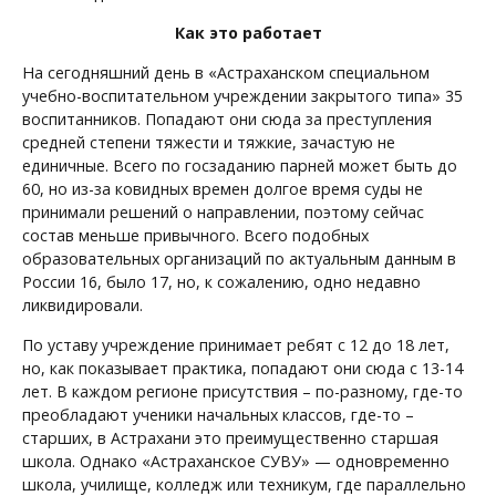
Как это работает
На сегодняшний день в «Астраханском специальном
учебно-воспитательном учреждении закрытого типа» 35
воспитанников. Попадают они сюда за преступления
средней степени тяжести и тяжкие, зачастую не
единичные. Всего по госзаданию парней может быть до
60, но из-за ковидных времен долгое время суды не
принимали решений о направлении, поэтому сейчас
состав меньше привычного. Всего подобных
образовательных организаций по актуальным данным в
России 16, было 17, но, к сожалению, одно недавно
ликвидировали.
По уставу учреждение принимает ребят с 12 до 18 лет,
но, как показывает практика, попадают они сюда с 13-14
лет. В каждом регионе присутствия – по-разному, где-то
преобладают ученики начальных классов, где-то –
старших, в Астрахани это преимущественно старшая
школа. Однако «Астраханское СУВУ» — одновременно
школа, училище, колледж или техникум, где параллельно