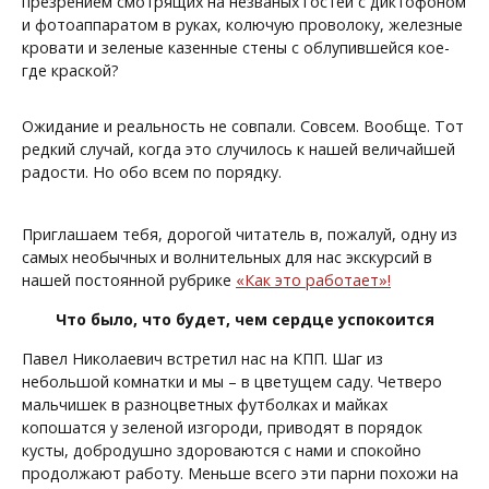
презрением смотрящих на незваных гостей с диктофоном
и фотоаппаратом в руках, колючую проволоку, железные
кровати и зеленые казенные стены с облупившейся кое-
где краской?
Ожидание и реальность не совпали. Совсем. Вообще. Тот
редкий случай, когда это случилось к нашей величайшей
радости. Но обо всем по порядку.
Приглашаем тебя, дорогой читатель в, пожалуй, одну из
самых необычных и волнительных для нас экскурсий в
нашей постоянной рубрике
«Как это работает»!
Что было, что будет, чем сердце успокоится
Павел Николаевич встретил нас на КПП. Шаг из
небольшой комнатки и мы – в цветущем саду. Четверо
мальчишек в разноцветных футболках и майках
копошатся у зеленой изгороди, приводят в порядок
кусты, добродушно здороваются с нами и спокойно
продолжают работу. Меньше всего эти парни похожи на