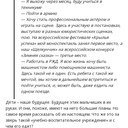
— Я выхожу через месяц, буду учиться в
техникуме
— Пойти в армию
— Хочу стать профессиональным актёром и
играть на сцене. Здесь я участвую в постановках,
выступаю в разных юмористических сценках,
пою. На всероссийском фестивале «Крылья
успеха» мой моноспектакль занял первое место, а
наш «Щелкунчик» на всероссийском конкурсе
«Зимняя сказка» — третье место.
— Работать в РЖД. Я всю жизнь хочу быть
машинистом либо помощником машиниста.
Здесь такой не я один. Есть ребята с такой же
мечтой, мы хотим в дальнейшем встретиться и
пойти учиться, и, может быть, даже ездить на
одном поезде.
Дети – наше будущее. Будущее этих мальчишек в их
руках. И они, похоже, имеют на него большие планы. Но
самое время рассказать об их настоящем. Что же это за
зверь такой «учебно-воспитательное учреждение» и с
чем его едят?