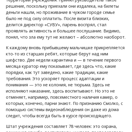
решение, поскольку приехали они издалека, на билеты
деньги нашли, но проживание в чужом городе семье
было не под силу оплатить. После визита близких,
делится директор «СУВУ», парень воспрял, стал
проявлять активность и большее послушание. Видимо,
понял, что зла ему тут не желают – абсолютно наоборот.
К каждому вновь прибывшему мальчишке прикрепляется
кто-то из старших ребят, которые берут над ним
шефство. Две недели карантина и — в течение первого
месяца куратор ему показывает, где здесь что, какие
порядки, как тут заведено, какие традиции, какие
требования. Это ускоряет процесс адаптации и
понимания — это не колония, не тюрьма. Здесь не
исполняют наказание, здесь воспитывают. Но это не
отменяет, например, повсеместного наличия камер, о
которых, конечно, парни знают. По признанию Смолко, с
помощью системы видеонаблюдения он даже из дома
следит, чтобы всегда быть в курсе происходящего.
Штат учреждения составляет 78 человек: это охрана,