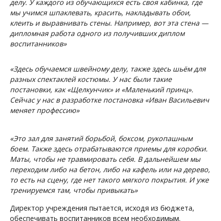
делу. У каждого из обучающихся есть своя кабинка, где
мы учимся шпаклевать, красить, накладывать обои,
клеить и выравнивать стены. Например, вот эта стена —
дипломная работа одного из получивших диплом
воспитанников»
«Здесь обучаемся швейному делу, также здесь шьём для
разных спектаклей костюмы. У нас были такие
постановки, как «Щелкунчик» и «Маленький принц».
Сейчас у нас в разработке постановка «Иван Васильевич
меняет профессию»
«Это зал для занятий борьбой, боксом, рукопашным
боем. Также здесь отрабатываются приемы для коробки.
Маты, чтобы не травмировать себя. В дальнейшем мы
переходим либо на бетон, либо на кафель или на дерево,
то есть на сцену, где нет такого мягкого покрытия. И уже
тренируемся там, чтобы привыкать»
Директор учреждения пытается, исходя из бюджета,
обеспечивать воспитанников всем необходимым.