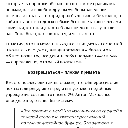
которые тут прошли абсолютно по тем же правилам и
нормам, как и в любом другом учебном заведении
региона и страны – в коридорах было тихо и безлюдно, а
кабинеты вот-вот должны были быть опечатаны членами
комиссии, которая должна была приехать сразу после
нас. Пора было, как говорится, и честь знать.
Отметим, что на момент выхода статьи ученики основной
школы «СУВС» уже сдали два экзамена – биологию и
обществознания, все девять ребят получили 4-ки и 5-ки
— определенно, отличный показатель.
Возвращаться – плохая примета
Вместо послесловия лишь скажем, что общероссийские
показатели рецидивов среди выпускников подобных
учреждений составляют всего 2%. Антон Макаренко,
определенно, оценил бы систему.
«
Это говорит о чем? Что мальчишки со средней и
тяжелой степенью тяжести преступлений
получают достойное будущее. Это здорово, я