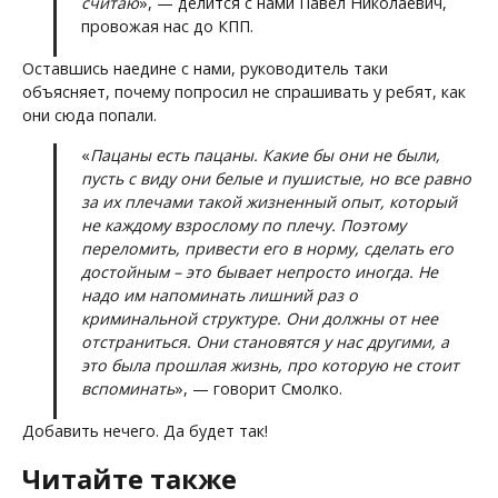
считаю
», — делится с нами Павел Николаевич,
провожая нас до КПП.
Оставшись наедине с нами, руководитель таки
объясняет, почему попросил не спрашивать у ребят, как
они сюда попали.
«
Пацаны есть пацаны. Какие бы они не были,
пусть с виду они белые и пушистые, но все равно
за их плечами такой жизненный опыт, который
не каждому взрослому по плечу. Поэтому
переломить, привести его в норму, сделать его
достойным – это бывает непросто иногда. Не
надо им напоминать лишний раз о
криминальной структуре. Они должны от нее
отстраниться. Они становятся у нас другими, а
это была прошлая жизнь, про которую не стоит
вспоминать
», — говорит Смолко.
Добавить нечего. Да будет так!
Читайте также