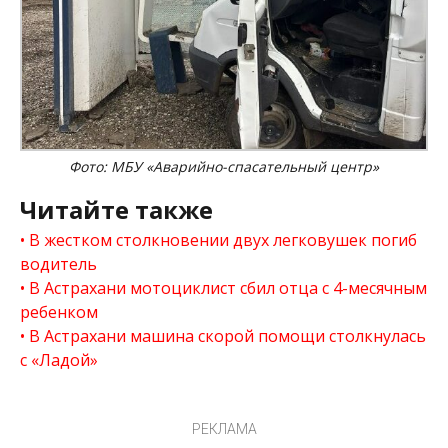
Фото: МБУ «Аварийно-спасательный центр»
Читайте также
В жестком столкновении двух легковушек погиб
водитель
В Астрахани мотоциклист сбил отца с 4-месячным
ребенком
В Астрахани машина скорой помощи столкнулась
с «Ладой»
РЕКЛАМА