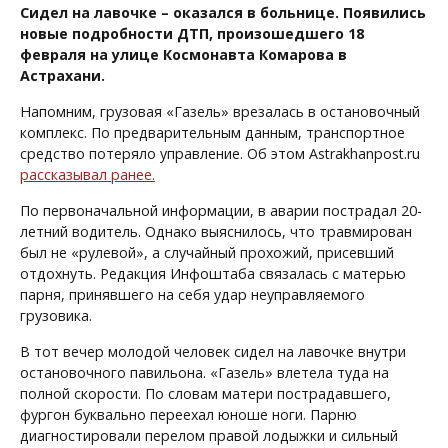
Сидел на лавочке – оказался в больнице. Появились
новые подробности ДТП, произошедшего 18
февраля на улице Космонавта Комарова в
Астрахани.
Напомним, грузовая «Газель» врезалась в остановочный
комплекс. По предварительным данным, транспортное
средство потеряло управление. Об этом Astrakhanpost.ru
рассказывал ранее.
По первоначальной информации, в аварии пострадал 20-
летний водитель. Однако выяснилось, что травмирован
был не «рулевой», а случайный прохожий, присевший
отдохнуть. Редакция Инфоштаба связалась с матерью
парня, принявшего на себя удар неуправляемого
грузовика.
В тот вечер молодой человек сидел на лавочке внутри
остановочного павильона. «Газель» влетела туда на
полной скорости. По словам матери пострадавшего,
фургон буквально переехал юноше ноги. Парню
диагностировали перелом правой лодыжки и сильный