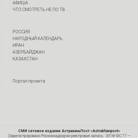
АФИША
ЧТО СМОТРЕТЬ НЕ ПО ТВ
РОССИЯ
НАРОДНЫЙ КАЛЕНДАРЬ
ИРАН
АЗЕРБАЙДЖАН
КАЗАХСТАН
Портал проекта
СМИ сетевое издание АстраханьПост «Astrakhanpost»
(Зарегистрировано Роскомнадзором реестровая запись: ЭЛ № ФС 77 —