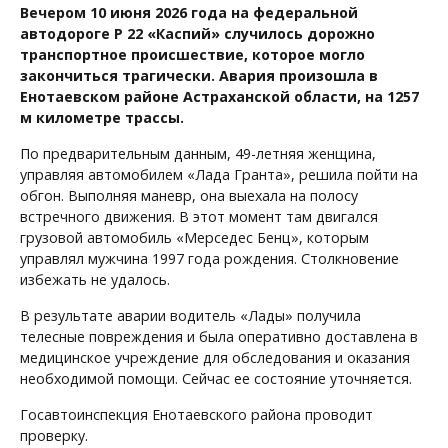
Вечером 10 июня 2026 года на федеральной
автодороге Р 22 «Каспий» случилось дорожно
транспортное происшествие, которое могло
закончиться трагически. Авария произошла в
Енотаевском районе Астраханской области, на 1257
м километре трассы.
По предварительным данным, 49-летняя женщина,
управляя автомобилем «Лада Гранта», решила пойти на
обгон. Выполняя маневр, она выехала на полосу
встречного движения. В этот момент там двигался
грузовой автомобиль «Мерседес Бенц», которым
управлял мужчина 1997 года рождения. Столкновение
избежать не удалось.
В результате аварии водитель «Лады» получила
телесные повреждения и была оперативно доставлена в
медицинское учреждение для обследования и оказания
необходимой помощи. Сейчас ее состояние уточняется.
Госавтоинспекция Енотаевского района проводит
проверку.