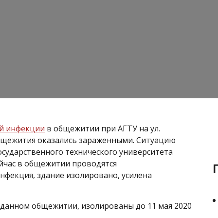
й инфекции
в общежитии при АГТУ на ул.
бщежития оказались зараженными. Ситуацию
сударственного технического университета
ейчас в общежитии проводятся
нфекция, здание изолировано, усилена
 данном общежитии, изолированы до 11 мая 2020