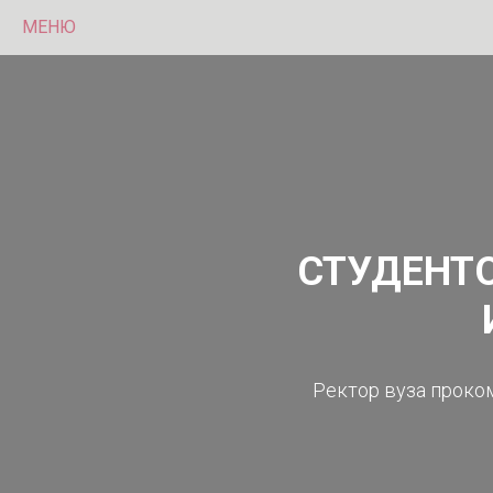
МЕНЮ
СТУДЕНТ
Ректор вуза проко