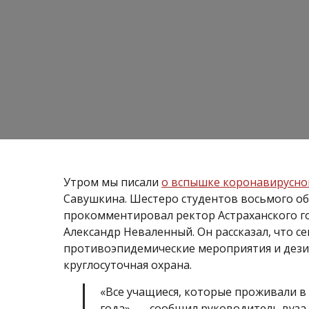
Утром мы писали
о вспышке коронавирусно
Савушкина. Шестеро студентов восьмого о
прокомментировал ректор Астраханского го
Александр Неваленный. Он рассказал, что с
противоэпидемические мероприятия и дези
круглосуточная охрана.
«Все учащиеся, которые проживали в
года», — сообщил руководитель вуза.