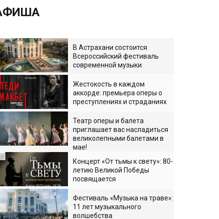
АФИША
В Астрахани состоится
Всероссийский фестиваль
современной музыки
Жестокость в каждом
аккорде: премьера оперы о
преступлениях и страданиях
Театр оперы и балета
приглашает вас насладиться
великолепными балетами в
мае!
Концерт «От тьмы к свету»: 80-
летию Великой Победы
посвящается
Фестиваль «Музыка на траве»:
11 лет музыкального
волшебства