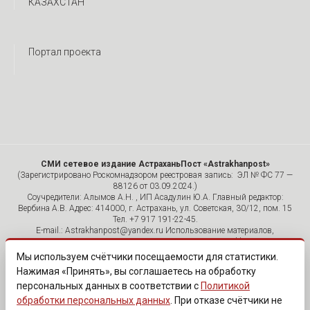
КАЗАХСТАН
Портал проекта
СМИ сетевое издание АстраханьПост «Astrakhanpost»
(Зарегистрировано Роскомнадзором реестровая запись: ЭЛ № ФС 77 —
88126 от 03.09.2024.)
Соучредители: Алымов А.Н. , ИП Асадулин Ю.А. Главный редактор:
Вербина А.В. Адрес: 414000, г. Астрахань, ул. Советская, 30/12, пом. 15
Тел. +7 917 191-22-45.
E-mail.: Astrakhanpost@yandex.ru Использование материалов,
размещенных на страницах сетевого издания «Astrakhanpost»,
допускается исключительно с указанием источника и публикацией
Мы используем счётчики посещаемости для статистики.
активной гиперссылки на портал Astrakhanpost.ru. Комментарии
Нажимая «Принять», вы соглашаетесь на обработку
читателей сайта размещаются без предварительного редактирования.
персональных данных в соответствии с
Политикой
Редакция оставляет за собой право удалить их с сайта или
отредактировать, если указанные сообщения нарушают законы РФ.
обработки персональных данных
. При отказе счётчики не
«САЙТ ПРЕДНАЗНАЧЕН ДЛЯ АУДИТОРИИ 18+»