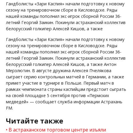
Гандболисты «Зари Каспия» начали подготовку к новому
сезону на тренировочном сборе в Кисловодске. Ряды
нашей команды пополнил экс-игрок сборной России 36-
летний Георгий Заикин. Покинули астраханский коллектив
белорусский голкипер Алексей Кишов, а также
Гандболисты «Зари Каспия» начали подготовку к новому
сезону на тренировочном сборе в Кисловодске. Ряды
нашей команды пополнил экс-игрок сборной России 36-
летний Георгий Заикин. Покинули астраханский коллектив
белорусский голкипер Алексей Кишов, а также Антон
Мерзлютин. В августе дружина Алексея Пчелякова
сыграет серию контрольных матчей в Германии, а также
примет участие в турнире в Польше. Первый матч в
рамках чемпионата страны каспийцам предстоит сыграть
на своей площадке 5 сентября против «Пермских
медведей» — сообщает служба информации Астрахань
FM.
Читайте также
В астраханском торговом центре изъяли