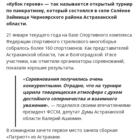
«Кубок героев» — так называется открытый турнир
по панкратиону, который состоялся в селе Солёное
Займище Черноярского района Астраханской
области.
21 января текущего года на базе Спортивного комплекса
Федерации спортивного стрелкового многоборья
собралось более 160 спортсменов. Как представителей
Астраханской области, так и Волгоградской. И все
участники, как отметили организаторы соревнований,
показали хорошие результаты.
«
Соревнования получились очень
конкурентными. Отрадно, что на турнире
царила товарищеская атмосфера с духом
достойного соперничества и взаимного
уважения
», — поделился своими впечатлениями
президент ФССМ, депутат Думы Астраханской
области Валерий Ашихмин.
В командном зачете первое место заняла сборная
«Патриот» из Астрахани.