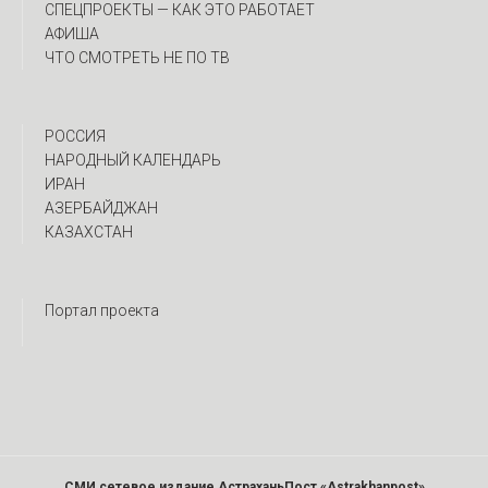
CПЕЦПРОЕКТЫ — КАК ЭТО РАБОТАЕТ
АФИША
ЧТО СМОТРЕТЬ НЕ ПО ТВ
РОССИЯ
НАРОДНЫЙ КАЛЕНДАРЬ
ИРАН
АЗЕРБАЙДЖАН
КАЗАХСТАН
Портал проекта
СМИ сетевое издание АстраханьПост «Astrakhanpost»