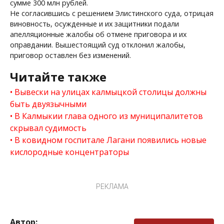
сумме 300 млн рублей.
Не согласившись с решением Элистинского суда, отрицая
виновность, осужденные и их защитники подали
апелляционные жалобы об отмене приговора и их
оправдании. Вышестоящий суд отклонил жалобы,
приговор оставлен без изменений.
Читайте также
Вывески на улицах калмыцкой столицы должны
быть двуязычными
В Калмыкии глава одного из муниципалитетов
скрывал судимость
В ковидном госпитале Лагани появились новые
кислородные концентраторы
РЕКЛАМА
Автор: