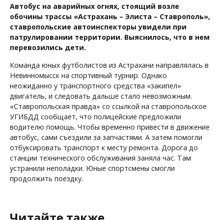
Автобус на аварийных огнях, стоящий возле
обочины трассы «Астрахань – Элиста – Ставрополь»,
ставропольские автоинспекторы увидели при
патрулировании территории. Выяснилось, что в нем
перевозились дети.
Команда юных футболистов из Астрахани направлялась в
Невинномысск на спортивный турнир. Однако
неожиданно у транспортного средства «закипел»
двигатель, и следовать дальше стало невозможным.
«Ставропольская правда» со ссылкой на ставропольское
УГИБДД сообщает, что полицейские предложили
водителю помощь. Чтобы временно привести в движение
автобус, сами съездили за запчастями. А затем помогли
отбуксировать транспорт к месту ремонта. Дорога до
станции технического обслуживания заняла час. Там
устранили неполадки. Юные спортсмены смогли
продолжить поездку.
Читайте также