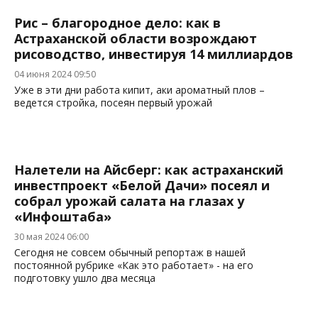
Рис – благородное дело: как в
Астраханской области возрождают
рисоводство, инвестируя 14 миллиардов
04 июня 2024 09:50
Уже в эти дни работа кипит, аки ароматный плов –
ведется стройка, посеян первый урожай
Налетели на Айсберг: как астраханский
инвестпроект «Белой Дачи» посеял и
собрал урожай салата на глазах у
«Инфоштаба»
30 мая 2024 06:00
Сегодня не совсем обычный репортаж в нашей
постоянной рубрике «Как это работает» - на его
подготовку ушло два месяца