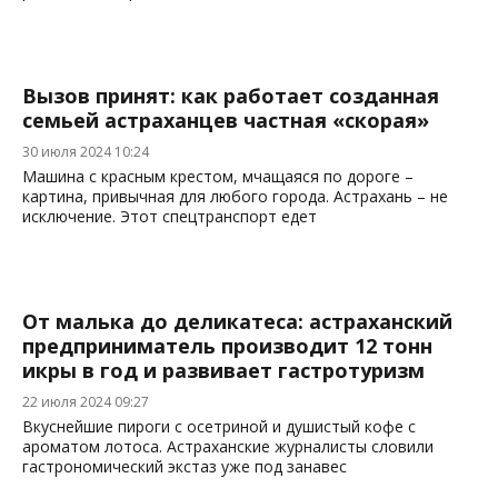
Вызов принят: как работает созданная
семьей астраханцев частная «скорая»
30 июля 2024 10:24
Машина с красным крестом, мчащаяся по дороге –
картина, привычная для любого города. Астрахань – не
исключение. Этот спецтранспорт едет
От малька до деликатеса: астраханский
предприниматель производит 12 тонн
икры в год и развивает гастротуризм
22 июля 2024 09:27
Вкуснейшие пироги с осетриной и душистый кофе с
ароматом лотоса. Астраханские журналисты словили
гастрономический экстаз уже под занавес