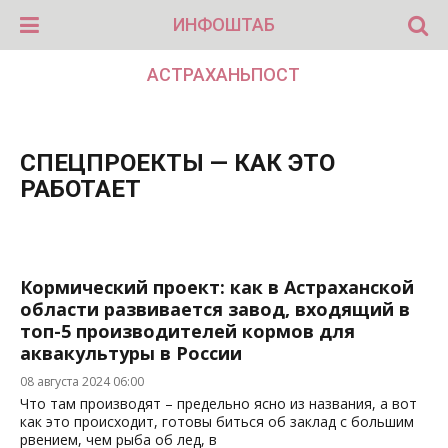
ИНФОШТАБ
АСТРАХАНЬПОСТ
CПЕЦПРОЕКТЫ — КАК ЭТО
РАБОТАЕТ
Кормический проект: как в Астраханской
области развивается завод, входящий в
топ-5 производителей кормов для
аквакультуры в России
08 августа 2024 06:00
Что там производят – предельно ясно из названия, а вот
как это происходит, готовы биться об заклад с большим
рвением, чем рыба об лед, в