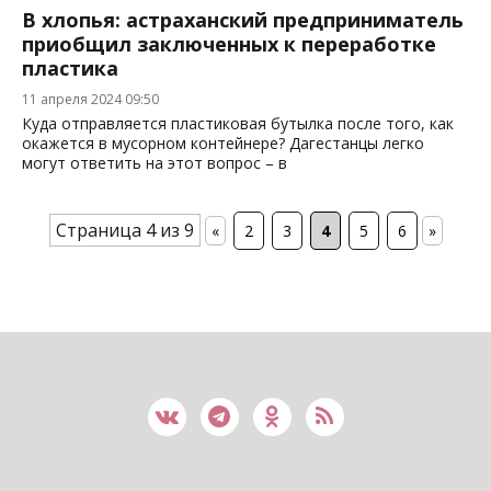
В хлопья: астраханский предприниматель
приобщил заключенных к переработке
пластика
11 апреля 2024 09:50
Куда отправляется пластиковая бутылка после того, как
окажется в мусорном контейнере? Дагестанцы легко
могут ответить на этот вопрос – в
Страница 4 из 9
«
2
3
4
5
6
»