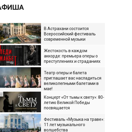
АФИША
В Астрахани состоится
Всероссийский фестиваль
современной музыки
Жестокость в каждом
аккорде: премьера оперы о
преступлениях и страданиях
Театр оперы и балета
приглашает вас насладиться
великолепными балетами в
мае!
Концерт «От тьмы к свету»: 80-
летию Великой Победы
посвящается
Фестиваль «Музыка на траве»:
11 лет музыкального
волшебства