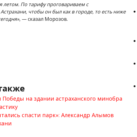
я летом. По тарифу проговариваем с
страхани, чтобы он был как в городе, то есть ниже
егодня»
, — сказал Морозов.
также
 Победы на здании астраханского минобра
астику
тались спасти парк»: Александр Алымов
хани