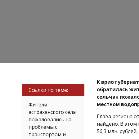
К врио губерна
обратилась жит
Ссылки по теме:
сельчан пожало
местном водоп
Жители
астраханского села
Глава региона о
пожаловались на
найдено. В этом
проблемы с
56,3 млн. рублей
транспортом и