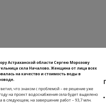
тору Астраханской области Сергею Морозову
ельница села Началово. Женщина от лица всех
валась на качество и стоимость воды в
роводе.
тветил, что знаком с проблемой – ее решение уже
 году на проект водоснабжения села будет выделено
, а в следующем, на завершение работ – 93,7 млн.