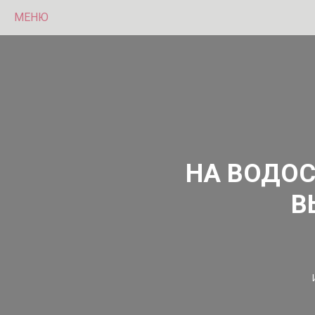
МЕНЮ
НА ВОДОС
В