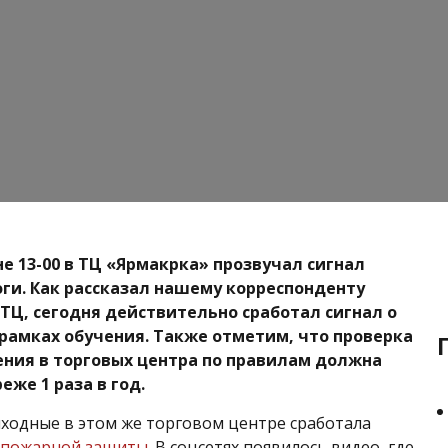
не 13-00 в ТЦ «Ярмакрка» прозвучал сигнал
ги. Как рассказал нашему корреспонденту
ТЦ, сегодня действительно сработал сигнал о
в рамках обучения. Также отметим, что проверка
ния в торговых центра по правилам должна
еже 1 раза в год.
одные в этом же торговом центре сработала
опожарной защиты
. В соцсетях появилось видео, где