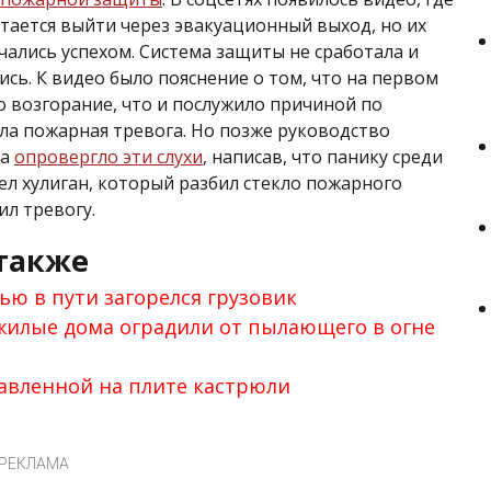
тается выйти через эвакуационный выход, но их
чались успехом. Система защиты не сработала и
ись. К видео было пояснение о том, что на первом
 возгорание, что и послужило причиной по
ла пожарная тревога. Но позже руководство
ра
опровергло эти слухи
, написав, что панику среди
ел хулиган, который разбил стекло пожарного
ил тревогу.
также
ью в пути загорелся грузовик
жилые дома оградили от пылающего в огне
тавленной на плите кастрюли
РЕКЛАМА