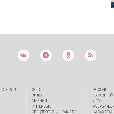
 ИСТОРИИ
ФОТО
РОССИЯ
ВИДЕО
НАРОДНЫЙ 
МНЕНИЯ
ИРАН
ИНТЕРВЬЮ
АЗЕРБАЙД
CПЕЦПРОЕКТЫ — КАК ЭТО
КАЗАХСТАН