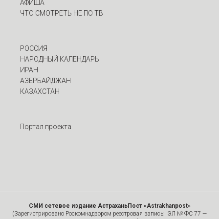
АФИША
ЧТО СМОТРЕТЬ НЕ ПО ТВ
РОССИЯ
НАРОДНЫЙ КАЛЕНДАРЬ
ИРАН
АЗЕРБАЙДЖАН
КАЗАХСТАН
Портал проекта
СМИ сетевое издание АстраханьПост «Astrakhanpost»
(Зарегистрировано Роскомнадзором реестровая запись: ЭЛ № ФС 77 —