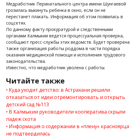
Медработник Перинатального центра имени Шунгаевой
грозилась выкинуть ребенка в окно, если он не
перестанет плакать. Информация об этом появилась в
соцсетях.
По данному факту прокуратурой и следственными
органами Калмыкии ведется процессуальная проверка,
сообщают пресс-службы этих ведомств. Будет проверена
также организация работы роддома в части порядка
оказания медицинской помощи и исполнения трудового
законодательства.
Известно, что медработник уволена с работы.
Читайте также
Куда уходит детство: в Астрахани решили
отказаться от идеи отремонтировать и открыть
детский сад №113
В Калмыкии руководители кооператива скрыли
падеж скота
Информация о содержании в «плену» красноярца
не подтвердилась