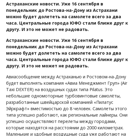
Астраханские новости. Уже 16 сентября в
понедельник до Ростова-на-Дону из Астрахани
можно будет долететь на самолете всего за два
часа. Центральные города ЮФО стали ближе друг к
другу. И это не может не радовать.
Астраханские новости. Уже 16 сентября в
понедельник до Ростова-на-Дону из Астрахани
можно будет долететь на самолете всего за два
часа. Центральные города ЮФО стали ближе друг к
другу. И это не может не радовать.
Авиасообщение между Астраханью и Ростовом-на-Дону
будет выполнять компания «Авиа Менеджмент Груп» (Air
Taxi DEXTER) на воздушных судах типа Pilatus. Это
небольшие одномоторные турбовинтовые самолёты,
разработанные швейцарской компанией «Пилатус
Эйркрафт» вместимостью до 8 человек. Самолеты этого
типа успешно работают, как региональные лайнеры. Они
успешно осуществляют перелеты между городами,
которые находятся на расстоянии до 2000 километрах.
Маленькие и удобные воздушные суда уже работают на